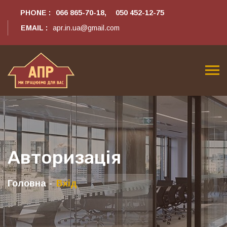
PHONE :
066 865-70-18,
050 452-12-75
EMAIL :
apr.in.ua@gmail.com
Авторизація
Головна
Вхід